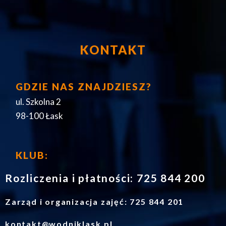
KONTAKT
GDZIE NAS ZNAJDZIESZ?
ul. Szkolna 2
98-100 Łask
KLUB:
Rozliczenia i płatności: 725 844 200
Zarząd i organizacja zajęć: 725 844 201
kontakt@wodniklask.pl