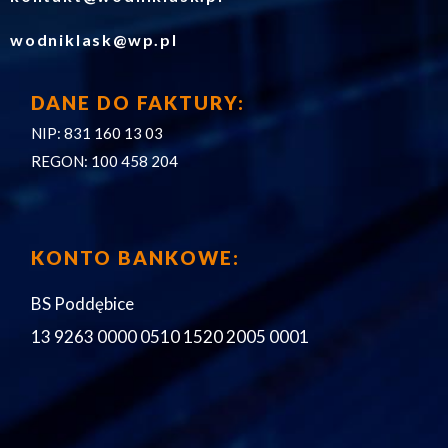
wodniklask@wp.pl
DANE DO FAKTURY:
NIP: 831 160 13 03
REGON: 100 458 204
KONTO BANKOWE:
BS Poddębice
13 9263 0000 0510 1520 2005 0001