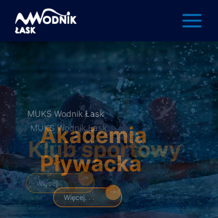
MUKS Wodnik Łask
Akademia
Pływacka
Więcej. . .