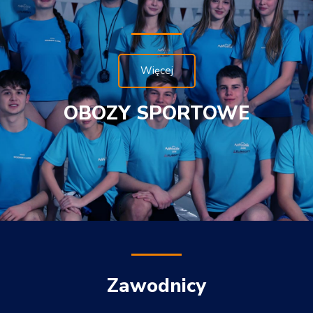
Więcej
OBOZY SPORTOWE
Zawodnicy